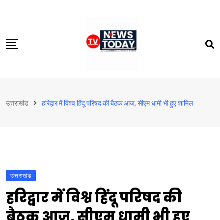
Skip
to
content
होम
उत्तराखंड
हरिद्वार में विश्व हिंदू परिषद की बैठक आज, सीएम धामी भी हुए शामिल
दिल्‍ली-एनसीआर
उत्तराखंड
देश
खेत-खलिहान
उत्तराखंड
टेक्नोलॉजी
हरिद्वार में विश्व हिंदू परिषद की
बिजनेस
बैठक आज, सीएम धामी भी हुए
विदेश