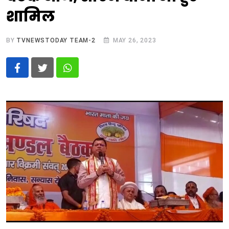
शामिल
BY
TVNEWSTODAY TEAM-2
MAY 26, 2023
Whatsapp