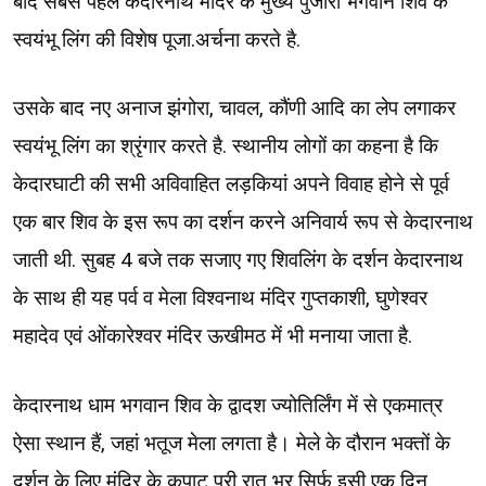
बाद सबसे पहले केदारनाथ मंदिर के मुख्य पुजारी भगवान शिव के
स्वयंभू लिंग की विशेष पूजा.अर्चना करते है.
उसके बाद नए अनाज झंगोरा, चावल, कौंणी आदि का लेप लगाकर
स्वयंभू लिंग का श्रृंगार करते है. स्थानीय लोगों का कहना है कि
केदारघाटी की सभी अविवाहित लड़कियां अपने विवाह होने से पूर्व
एक बार शिव के इस रूप का दर्शन करने अनिवार्य रूप से केदारनाथ
जाती थी. सुबह 4 बजे तक सजाए गए शिवलिंग के दर्शन केदारनाथ
के साथ ही यह पर्व व मेला विश्वनाथ मंदिर गुप्तकाशी, घुणेश्वर
महादेव एवं ओंकारेश्वर मंदिर ऊखीमठ में भी मनाया जाता है.
केदारनाथ धाम भगवान शिव के द्वादश ज्योतिर्लिंग में से एकमात्र
ऐसा स्थान हैं, जहां भतूज मेला लगता है। मेले के दौरान भक्तों के
दर्शन के लिए मंदिर के कपाट पूरी रात भर सिर्फ इसी एक दिन