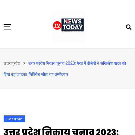
Skip
to
content
होम
उत्तर प्रदेश
उत्तर प्रदेश निकाय चुनाव 2023: मेरठ में बीजेपी ने अखिलेश यादव को
दिल्‍ली-एनसीआर
दिया बड़ा झटका, निर्विरोध जीता यह उम्मीदवार
उत्तराखंड
देश
खेत-खलिहान
टेक्नोलॉजी
उत्तर प्रदेश
बिजनेस
उत्तर प्रदेश निकाय चुनाव 2023:
विदेश