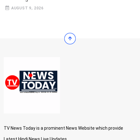
AUGUST 9, 2026
TV News Today is a prominent News Website which provide
Latest Hindi News Live Updates...