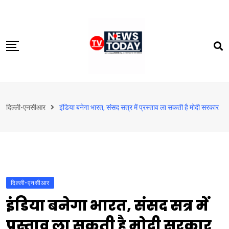
Skip
to
content
होम
दिल्‍ली-एनसीआर
इंडिया बनेगा भारत, संसद सत्र में प्रस्ताव ला सकती है मोदी सरकार
दिल्‍ली-एनसीआर
उत्तराखंड
देश
खेत-खलिहान
दिल्‍ली-एनसीआर
टेक्नोलॉजी
इंडिया बनेगा भारत, संसद सत्र में
बिजनेस
प्रस्ताव ला सकती है मोदी सरकार
विदेश