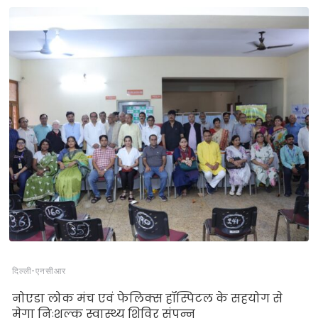
दिल्‍ली-एनसीआर
नोएडा लोक मंच एवं फेलिक्स हॉस्पिटल के सहयोग से
मेगा निःशुल्क स्वास्थ्य शिविर संपन्न