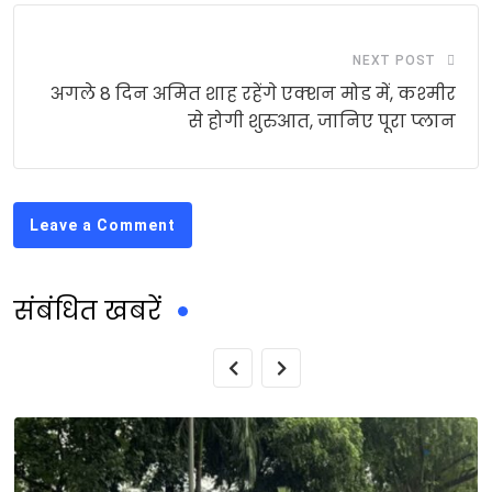
NEXT POST
अगले 8 दिन अमित शाह रहेंगे एक्‍शन मोड में, कश्‍मीर
से होगी शुरुआत, जानिए पूरा प्‍लान
Leave a Comment
संबंधित खबरें