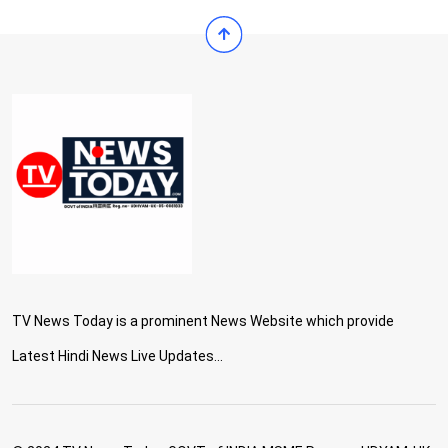
TV News Today is a prominent News Website which provide
Latest Hindi News Live Updates...