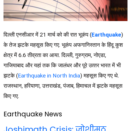
दिल्ली एनसीआर में 21 मार्च को की रात भूकंप (
Earthquake
)
के तेज झटके महसूस किए गए. भूकंप अफगानिस्तान के हिंदू कुश
क्षेत्र में 6.6 तीव्रता का आया. दिल्ली, गुरुग्राम, नोएडा,
गाजियाबाद और यहां तक कि जालंधर और पूरे उत्‍तर भारत में भी
झटके (
Earthquake in North India
) महसूस किए गए थे.
राजस्थान, हरियाणा, उत्तराखंड, पंजाब, हिमाचल में झटके महसूस
किए गए.
Earthquake News
Joshimath Crisis: जोशीमठ