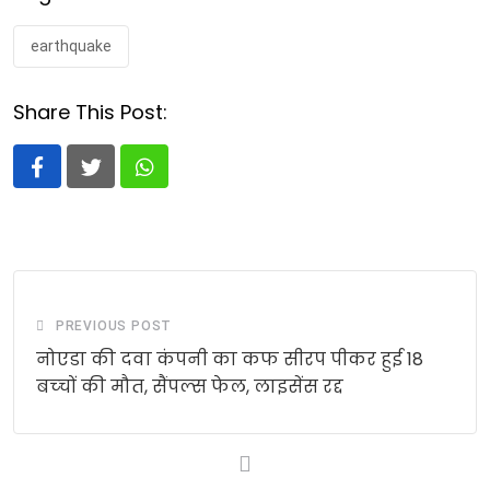
earthquake
Share This Post:
Whatsapp
PREVIOUS POST
नोएडा की दवा कंपनी का कफ सीरप पीकर हुई 18
बच्‍चों की मौत, सैंपल्‍स फेल, लाइसेंस रद्द