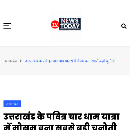
Skip
to
content
होम
उत्तराखंड
उत्तराखंड के पवित्र चार धाम यात्रा में मौसम बना सबसे बड़ी चुनौती
दिल्‍ली-एनसीआर
उत्तराखंड
देश
खेत-खलिहान
उत्तराखंड
टेक्नोलॉजी
उत्तराखंड के पवित्र चार धाम यात्रा
बिजनेस
में मौसम बना सबसे बड़ी चुनौती
विदेश