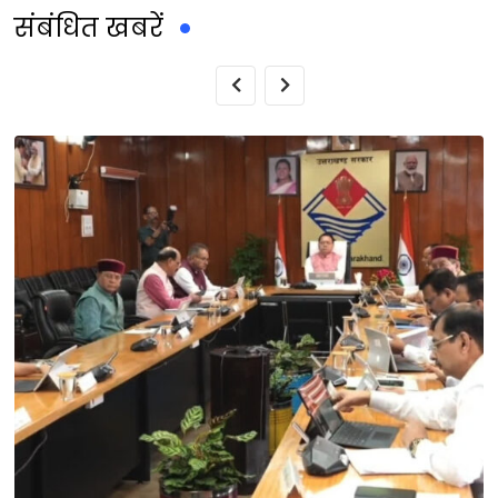
संबंधित खबरें