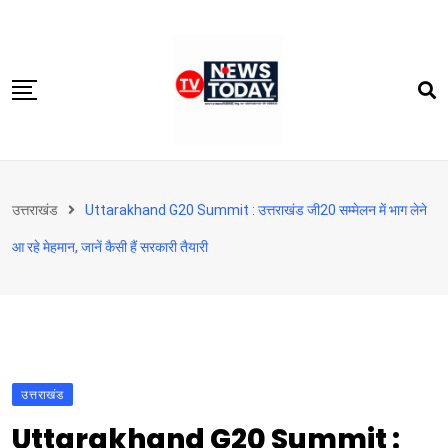
Skip
to
content
होम
उत्तराखंड
Uttarakhand G20 Summit : उत्तराखंड जी20 सम्मेलन में भाग लेने
दिल्‍ली-एनसीआर
आ रहे मेहमान, जानें कैसी हैं सरकारी तैयारी
उत्तराखंड
देश
खेत-खलिहान
टेक्नोलॉजी
उत्तराखंड
बिजनेस
Uttarakhand G20 Summit :
विदेश