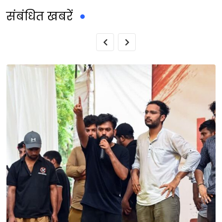
संबंधित खबरें