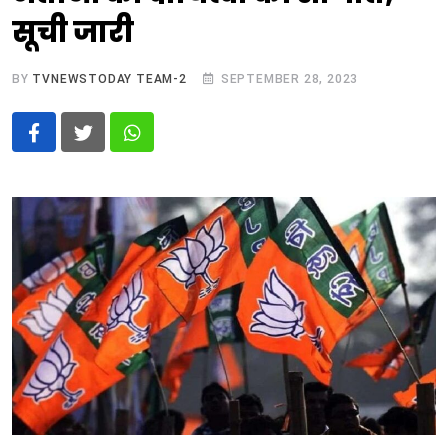
सूची जारी
BY
TVNEWSTODAY TEAM-2
SEPTEMBER 28, 2023
Whatsapp