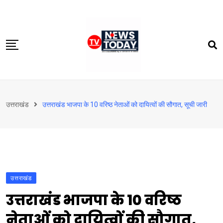
Skip
to
content
होम
उत्तराखंड
उत्तराखंड भाजपा के 10 वरिष्ठ नेताओं को दायित्वों की सौगात, सूची जारी
दिल्‍ली-एनसीआर
उत्तराखंड
देश
खेत-खलिहान
उत्तराखंड
टेक्नोलॉजी
उत्तराखंड भाजपा के 10 वरिष्ठ
बिजनेस
नेताओं को दायित्वों की सौगात,
विदेश