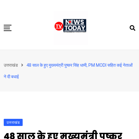
Skip
to
content
होम
उत्तराखंड
48 साल के हुए मुख्यमंत्री पुष्कर सिंह धामी, PM MODI सहित कई नेताओं
दिल्‍ली-एनसीआर
ने दी बधाई
उत्तराखंड
देश
खेत-खलिहान
टेक्नोलॉजी
उत्तराखंड
बिजनेस
48 साल के हुए मुख्यमंत्री पुष्कर
विदेश