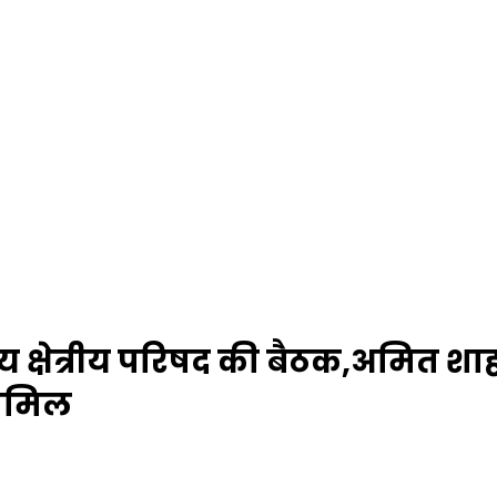
ध्य क्षेत्रीय परिषद की बैठक,अमित शा
शामिल