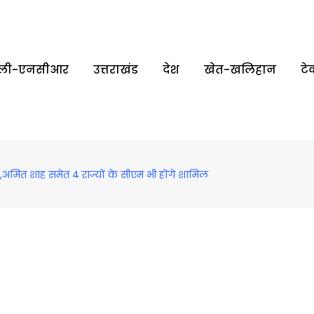
्‍ली-एनसीआर
उत्तराखंड
देश
खेत-खलिहान
टे
ैठक,अमित शाह समेत 4 राज्यों के सीएम भी होंगे शामिल