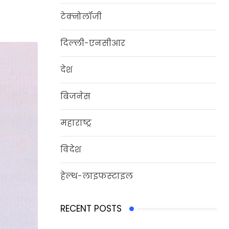
टेक्नोलॉजी
दिल्‍ली-एनसीआर
देश
बिजनेस
महाराष्ट्र
विदेश
हेल्‍थ-लाइफस्‍टाइल
RECENT POSTS