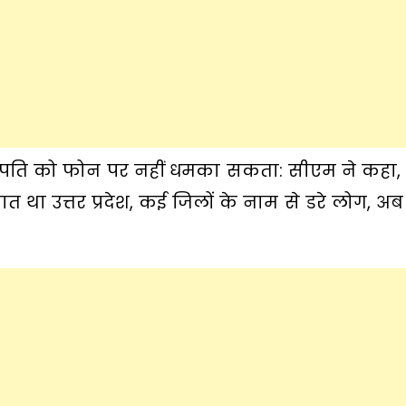
गपति को फोन पर नहीं धमका सकता: सीएम ने कहा,
ात था उत्तर प्रदेश, कई जिलों के नाम से डरे लोग, अ