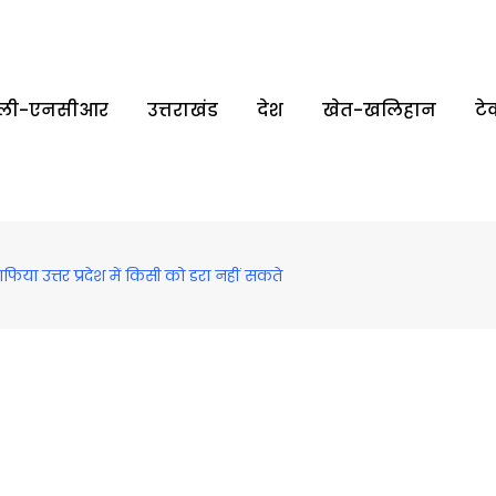
्‍ली-एनसीआर
उत्तराखंड
देश
खेत-खलिहान
टे
ाफिया उत्तर प्रदेश में किसी को डरा नहीं सकते