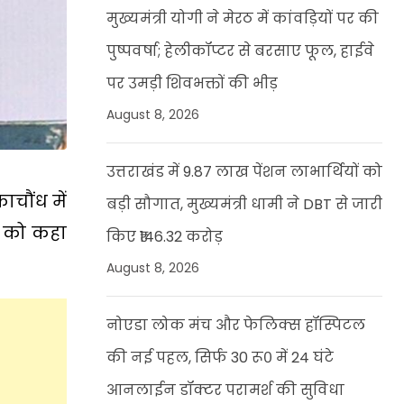
मुख्यमंत्री योगी ने मेरठ में कांवड़ियों पर की
पुष्पवर्षा; हेलीकॉप्टर से बरसाए फूल, हाईवे
पर उमड़ी शिवभक्तों की भीड़
August 8, 2026
उत्तराखंड में 9.87 लाख पेंशन लाभार्थियों को
चौंध में
बड़ी सौगात, मुख्यमंत्री धामी ने DBT से जारी
र को कहा
किए ₹146.32 करोड़
August 8, 2026
नोएडा लोक मंच और फेलिक्स हॉस्पिटल
की नई पहल, सिर्फ 30 रू० में 24 घंटे
आनलाईन डॉक्टर परामर्श की सुविधा