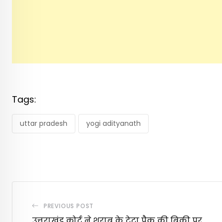
Tags:
uttar pradesh
yogi adityanath
PREVIOUS POST
उत्तराखंड कोर्ट ने शराब के टेट्रा पैक की बिक्री पर