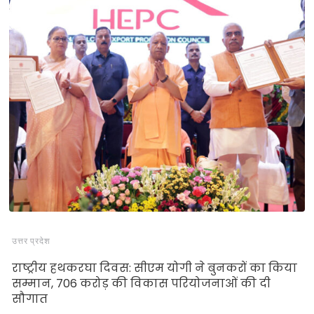
उत्तर प्रदेश
राष्ट्रीय हथकरघा दिवस: सीएम योगी ने बुनकरों का किया
सम्मान, 706 करोड़ की विकास परियोजनाओं की दी
सौगात