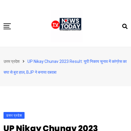
Skip
to
content
होम
उत्तर प्रदेश
UP Nikay Chunav 2023 Result: यूपी निकाय चुनाव में कांग्रेस का
दिल्‍ली-एनसीआर
सपा से बुरा हाल, BJP ने बनाया दबदबा
उत्तराखंड
देश
खेत-खलिहान
टेक्नोलॉजी
उत्तर प्रदेश
बिजनेस
UP Nikay Chunav 2023
विदेश