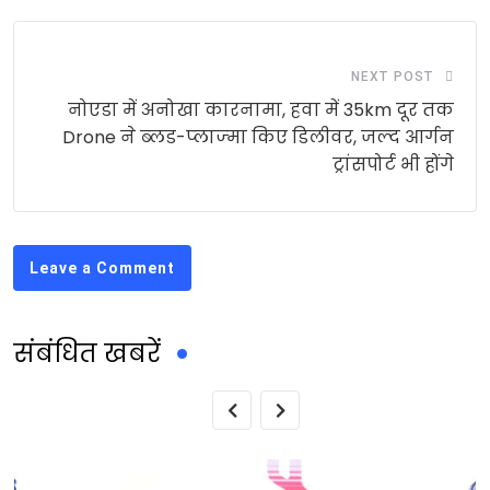
NEXT POST
नोएडा में अनोखा कारनामा, हवा में 35km दूर तक
Drone ने ब्‍लड-प्‍लाज्‍मा किए डिलीवर, जल्‍द आर्गन
ट्रांसपोर्ट भी होंगे
Leave a Comment
संबंधित खबरें