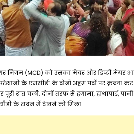
ली नगर निगम (MCD) को उसका मेयर और डिप्टी मेयर आ
ेशानी के एमसीडी के दोनों अहम पदों पर क़ब्ज़ा कर
पूरी रात चली. दोनों तरफ़ से हंगामा, हाथापाई, पान
ीडी के सदन में देखने को मिला.