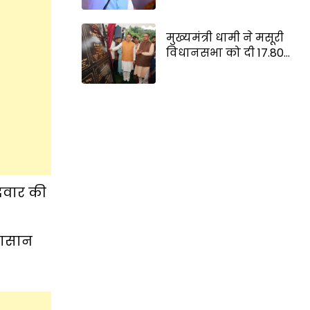
योजनाओं पर लगी मुहर
मुख्यमंत्री धामी ने मसूरी
विधानसभा को दी 17.80
करोड़ की विकास
परियोजनाओं की सौगात
ीदवार की
घमासान