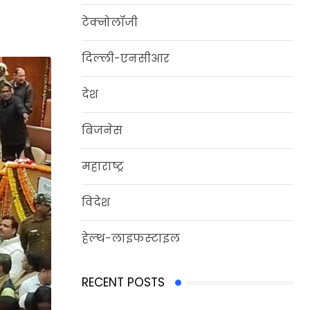
टेक्नोलॉजी
दिल्‍ली-एनसीआर
देश
बिजनेस
महाराष्ट्र
विदेश
हेल्‍थ-लाइफस्‍टाइल
RECENT POSTS