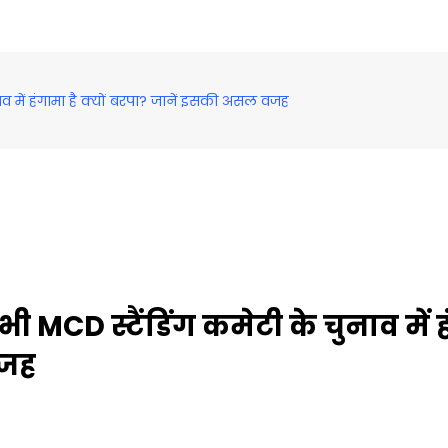
ुनाव में हंगामा है क्यों बरपा? जानें इसकी असल वजह
द भी MCD स्टैंडिंग कमेटी के चुनाव में
वजह