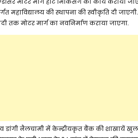
ण्डसिर मोटर मार्ग हॉट मिकिंसग का कार्य कराया जा
्तर्गत महाविद्यालय की स्थापना की स्वीकृति दी जाएगी.
 गोदी तक मोटर मार्ग का नवनिर्माण कराया जाएगा.
व डांगी नैलचामी में केन्द्रीयकृत बैंक की शाखायें खु