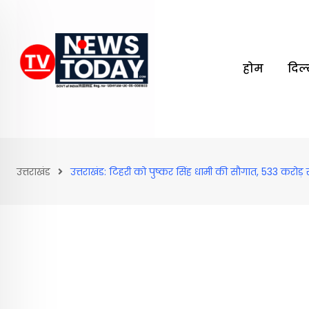
Skip
to
content
होम
दिल
उत्तराखंड
उत्तराखंड: टिहरी को पुष्‍कर सिंह धामी की सौगात, 533 करो