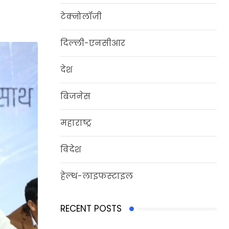
टेक्नोलॉजी
दिल्‍ली-एनसीआर
देश
बिजनेस
महाराष्ट्र
विदेश
हेल्‍थ-लाइफस्‍टाइल
RECENT POSTS