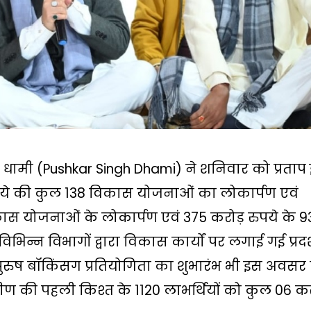
िंह धामी (Pushkar Singh Dhami) ने शनिवार को प्रताप 
पये की कुल 138 विकास योजनाओं का लोकार्पण एवं
कास योजनाओं के लोकार्पण एवं 375 करोड़ रुपये के 9
िभिन्न विभागों द्वारा विकास कार्यों पर लगाई गई प्रद
रुष बॉकिंसग प्रतियोगिता का शुभारंभ भी इस अवसर
रामीण की पहली किश्त के 1120 लाभर्थियों को कुल 06 क