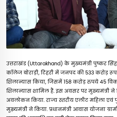
उत्तराखंड (Uttarakhand) के मुख्यमंत्री पुष्कर स
कॉलेज बोराड़ी, टिहरी में जनपद की 533 करोड़ रू
शिलान्यास किया, जिसमें 158 करोड़ रुपये 45 वि
शिलान्यास शामिल हैं. इस अवसर पर मुख्यमंत्री ने व
अवलोकन किया. राज्य स्तरीय एलीट महिला एवं पु
मुख़्यमंत्री ने किया. प्रधानमंत्री आवास योजना ग्