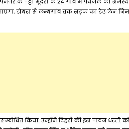
ापनगर के पट्टी भूदरा के 24 गांव में पेयजल की समस्या
ाएगा. डोबरा से लम्बगांव तक सड़क का डेढ़ लेन निर्म
ो सम्बोधित किया. उन्होंने टिहरी की इस पावन धरती क