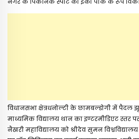
नगर के पिकनिक स्पॉट को ईको पार्क के रूप विकस
विधानसभा क्षेत्रधनोल्टी के छामबल्डोगी में पैदल
माध्यमिक विद्यालय थान का इण्टरमीडिएट स्तर पर 
नैखरी महाविद्यालय को श्रीदेव सुमन विश्वविद्य