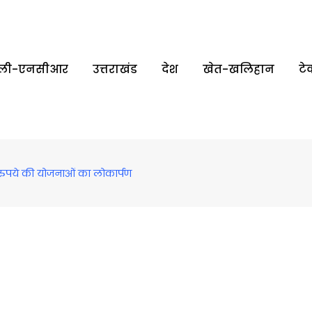
्‍ली-एनसीआर
उत्तराखंड
देश
खेत-खलिहान
टे
ड़ रुपये की योजनाओं का लोकार्पण