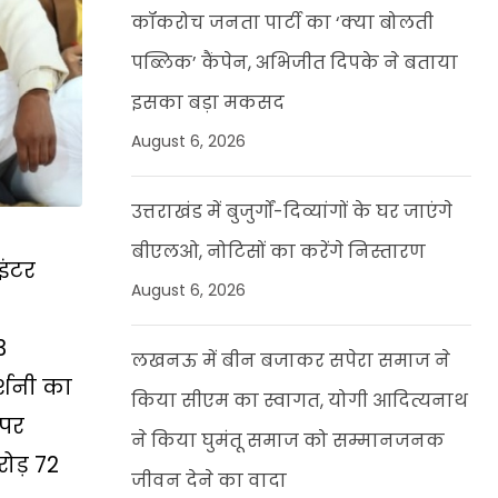
कॉकरोच जनता पार्टी का ‘क्या बोलती
पब्लिक’ कैंपेन, अभिजीत दिपके ने बताया
इसका बड़ा मकसद
August 6, 2026
उत्तराखंड में बुजुर्गों-दिव्यांगों के घर जाएंगे
बीएलओ, नोटिसों का करेंगे निस्तारण
इंटर
August 6, 2026
3
लखनऊ में बीन बजाकर सपेरा समाज ने
र्शनी का
किया सीएम का स्वागत, योगी आदित्यनाथ
 पर
ने किया घुमंतू समाज को सम्मानजनक
रोड़ 72
जीवन देने का वादा