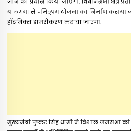
जाने का प्रयास किया जाएगा. विधानसभा क्षेत्र प्रत
बालगंगा से पमिं्पग योजना का निर्माण कराया ज
हॉटमिक्स डामरीकरण कराया जाएगा.
मुख्यमंत्री पुष्कर सिंह धामी ने विशाल जनसभा क