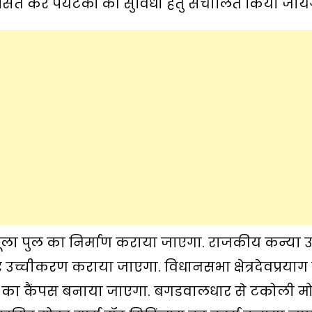
ित कर पर्यटकों की सुविधा हेतु संचालित किया जाये
 झूला पुल का निर्माण कराया जाएगा. राजकीय कन्या उच
उच्चीकरण कराया जाएगा. विधानसभा क्षेत्रदेवप्रयाग
ालय का कैंपस बनाया जाएगा. बगडवालधार से टकोली मो