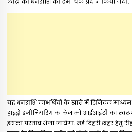
लाख की धनराशि का डमी चेक प्रदान किया गया.
यह धनराशि लाभर्थियों के खाते में डिजिटल माध्यम
हाइड्रो इंजीनियरिंग कालेज को आईआईटी का स्वरू
इसका प्रस्ताव भेजा जायेगा. नई टिहरी शहर हेतु र