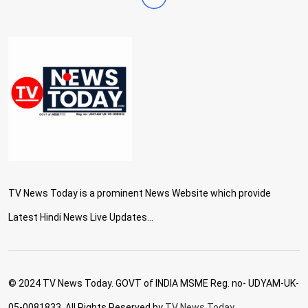
TV News Today is a prominent News Website which provide
Latest Hindi News Live Updates...
© 2024 TV News Today. GOVT of INDIA MSME Reg. no- UDYAM-UK-
05-0081833. All Rights Reserved by
TV News Today.