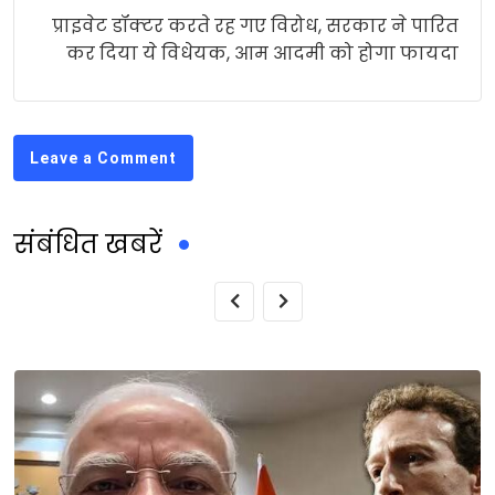
प्राइवेट डॉक्‍टर करते रह गए विरोध, सरकार ने पारित
कर दिया ये विधेयक, आम आदमी को होगा फायदा
Leave a Comment
संबंधित खबरें