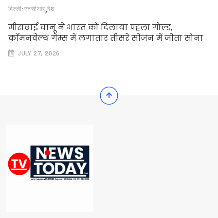
,
दिल्‍ली-एनसीआर
देश
मीराबाई चानू ने भारत को दिलाया पहला गोल्ड,
कॉमनवेल्थ गेम्स में लगातार तीसरे सीजन में जीता सोना
JULY 27, 2026