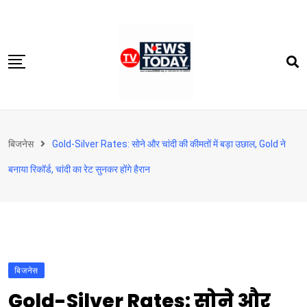
Skip
to
content
होम
बिजनेस
Gold-Silver Rates: सोने और चांदी की कीमतों में बड़ा उछाल, Gold ने
दिल्‍ली-एनसीआर
बनाया रिकॉर्ड, चांदी का रेट सुनकर होंगे हैरान
उत्तराखंड
देश
खेत-खलिहान
टेक्नोलॉजी
बिजनेस
बिजनेस
Gold-Silver Rates: सोने और
विदेश