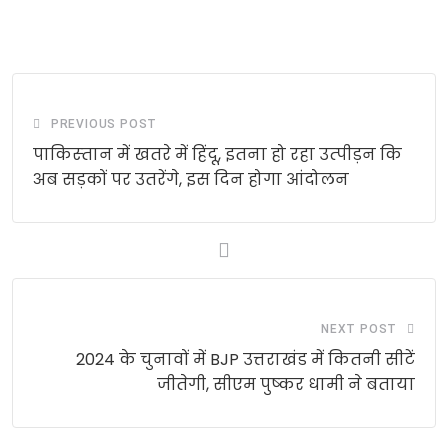
PREVIOUS POST
पाकिस्‍तान में खतरे में हिंदू, इतना हो रहा उत्‍पीड़न कि
अब सड़कों पर उतरेंगे, इस दिन होगा आंदोलन
NEXT POST
2024 के चुनावों में BJP उत्तराखंड में कितनी सीटें
जीतेगी, सीएम पुष्‍कर धामी ने बताया