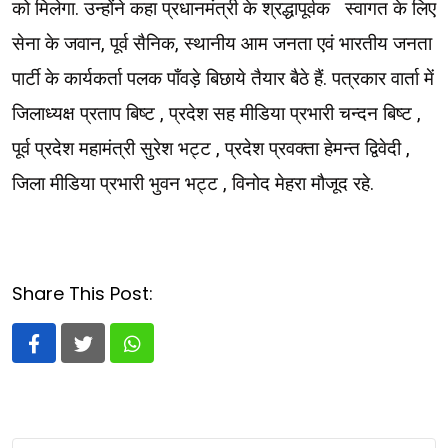
को मिलेगा. उन्होंने कहा प्रधानमंत्री के श्रद्धापूर्वक स्वागत के लिए
सेना के जवान, पूर्व सैनिक, स्थानीय आम जनता एवं भारतीय जनता
पार्टी के कार्यकर्ता पलक पाँवड़े बिछाये तैयार बैठे हैं. पत्रकार वार्ता में
जिलाध्यक्ष प्रताप बिष्ट , प्रदेश सह मीडिया प्रभारी चन्दन बिष्ट ,
पूर्व प्रदेश महामंत्री सुरेश भट्ट , प्रदेश प्रवक्ता हेमन्त द्विवेदी ,
जिला मीडिया प्रभारी भुवन भट्ट , विनोद मेहरा मौजूद रहे.
Share This Post:
Whatsapp