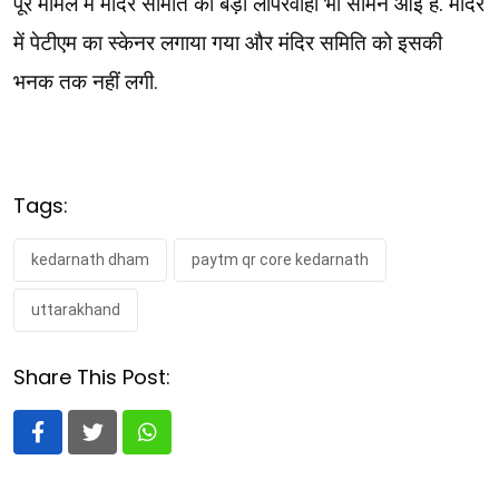
पूरे मामले में मंदिर समिति की बड़ी लापरवाही भी सामने आई है. मंदिर
में पेटीएम का स्केनर लगाया गया और मंदिर समिति को इसकी
भनक तक नहीं लगी.
Tags:
kedarnath dham
paytm qr core kedarnath
uttarakhand
Share This Post:
Whatsapp