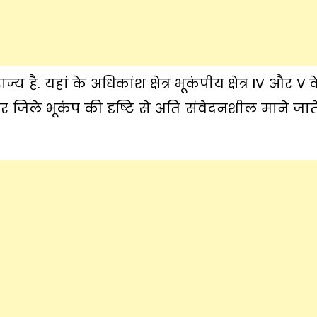
है. यहां के अधिकांश क्षेत्र भूकंपीय क्षेत्र IV और V क
 जिले भूकंप की दृष्टि से अति संवेदनशील माने जाते ह