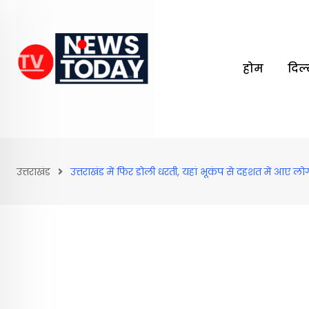
Skip
to
content
होम
दिल
उत्तराखंड
उत्तराखंड में फिर डोली धरती, यहां भूकंप से दहशत में आए लोग