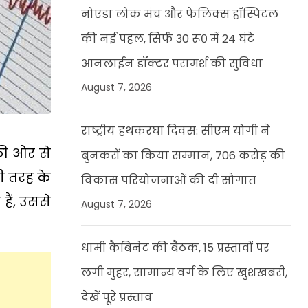
नोएडा लोक मंच और फेलिक्स हॉस्पिटल
की नई पहल, सिर्फ 30 रू० में 24 घंटे
आनलाईन डॉक्टर परामर्श की सुविधा
August 7, 2026
राष्ट्रीय हथकरघा दिवस: सीएम योगी ने
 की ओर से
बुनकरों का किया सम्मान, 706 करोड़ की
ी तरह के
विकास परियोजनाओं की दी सौगात
ैं, उससे
August 7, 2026
धामी कैबिनेट की बैठक, 15 प्रस्तावों पर
लगी मुहर, सामान्य वर्ग के लिए खुशखबरी,
देखें पूरे प्रस्ताव