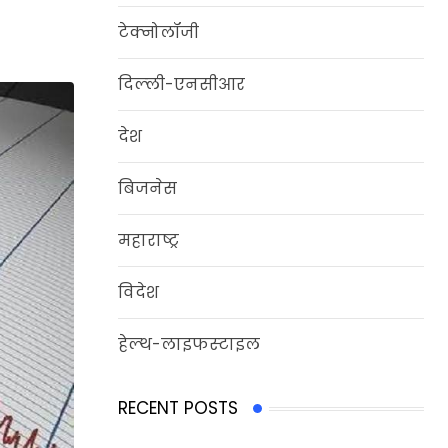
टेक्नोलॉजी
दिल्‍ली-एनसीआर
देश
बिजनेस
महाराष्ट्र
विदेश
हेल्‍थ-लाइफस्‍टाइल
RECENT POSTS