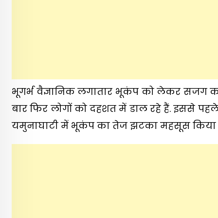
भूगर्भ वैज्ञानिक लगातार भूकंप को लेकर सजग करत
बार फिर लोगों को दहशत में डाल रहे हैं. इससे पह
यमुनाघाटी में भूकंप का तेज झटका महसूस किया 