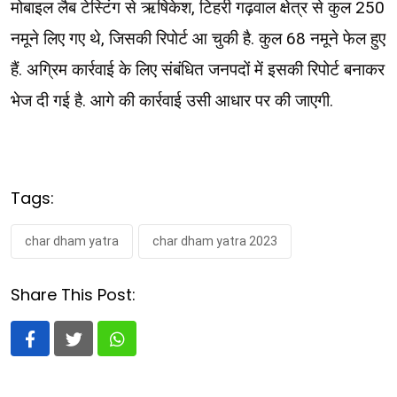
मोबाइल लैब टेस्टिंग से ऋषिकेश, टिहरी गढ़वाल क्षेत्र से कुल 250
नमूने लिए गए थे, जिसकी रिपोर्ट आ चुकी है. कुल 68 नमूने फेल हुए
हैं. अग्रिम कार्रवाई के लिए संबंधित जनपदों में इसकी रिपोर्ट बनाकर
भेज दी गई है. आगे की कार्रवाई उसी आधार पर की जाएगी.
Tags:
char dham yatra
char dham yatra 2023
Share This Post:
Whatsapp