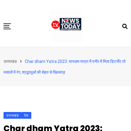
Skip
to
content
होम
उत्तराखंड
Char dham Yatra 2023: चारधाम यात्रा में पनीर में मिला डिटर्जेंट तो
दिल्‍ली-एनसीआर
मसालों में रंग, श्रद्धालुओं की सेहत से खिलवाड़
उत्तराखंड
देश
खेत-खलिहान
टेक्नोलॉजी
उत्तराखंड
बिजनेस
देश
Char dham Yatra 2023:
विदेश