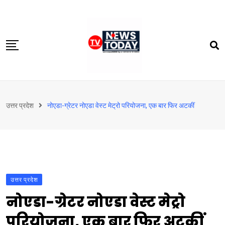
Skip
to
content
होम
उत्तर प्रदेश
नोएडा-ग्रेटर नोएडा वेस्ट मेट्रो परियोजना, एक बार फिर अटकीं
दिल्‍ली-एनसीआर
उत्तराखंड
देश
खेत-खलिहान
उत्तर प्रदेश
टेक्नोलॉजी
नोएडा-ग्रेटर नोएडा वेस्ट मेट्रो
बिजनेस
परियोजना, एक बार फिर अटकीं
विदेश