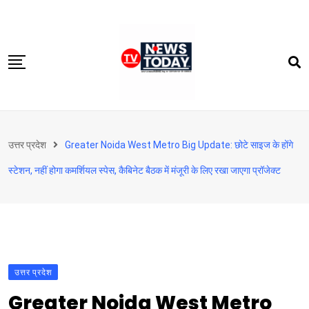
Skip
to
content
होम
उत्तर प्रदेश
Greater Noida West Metro Big Update: छोटे साइज के होंगे
दिल्‍ली-एनसीआर
स्टेशन, नहीं होगा कमर्शियल स्‍पेस, कैबिनेट बैठक में मंजूरी के लिए रखा जाएगा प्रॉजेक्ट
उत्तराखंड
देश
खेत-खलिहान
टेक्नोलॉजी
उत्तर प्रदेश
बिजनेस
Greater Noida West Metro
विदेश