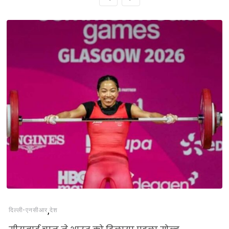
,
दिल्‍ली-एनसीआर
देश