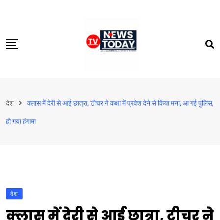
Skip
to
content
होम
देश
क्‍लास में देरी से आई छात्रा, टीचर ने कक्षा में प्रवेश देने से किया मना, आ गई पुलिस,
दिल्‍ली-एनसीआर
हो गया हंगामा
उत्तराखंड
देश
खेत-खलिहान
टेक्नोलॉजी
देश
बिजनेस
क्‍लास में देरी से आई छात्रा, टीचर ने
विदेश