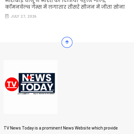
मीराबाई चानू ने भारत को दिलाया पहला गोल्ड,
कॉमनवेल्थ गेम्स में लगातार तीसरे सीजन में जीता सोना
JULY 27, 2026
TV News Today is a prominent News Website which provide