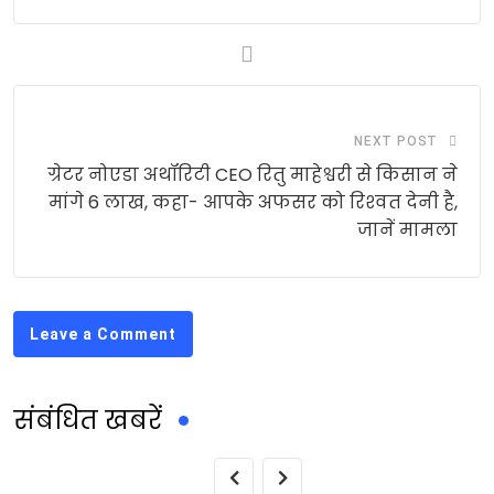
NEXT POST
ग्रेटर नोएडा अथॉरिटी CEO रितु माहेश्वरी से किसान ने
मांगे 6 लाख, कहा- आपके अफसर को रिश्‍वत देनी है,
जानें मामला
Leave a Comment
संबंधित खबरें