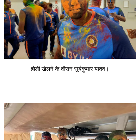
होली खेलने के दौरान सूर्यकुमार यादव।