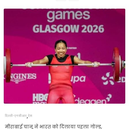
,
दिल्‍ली-एनसीआर
देश
मीराबाई चानू ने भारत को दिलाया पहला गोल्ड,