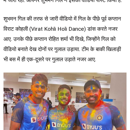
में जारी रहा. ओपनर शुभमन गिल ने इसका वीडियो पोस्ट किया है.
शुभमन गिल की तरफ से जारी वीडियो में गिल के पीछे पूर्व कप्तान
विराट कोहली (Virat Kohli Holi Dance) डांस करते नजर
आए. उनके पीछे कप्तान रोहित शर्मा भी दिखे, जिन्होंने गिल को
वीडियो बनाते देख दोनों पर गुलाल उड़ाया. टीम के बाकी खिलाड़ी
भी बस में ही एक-दूसरे पर गुलाल उड़ाते नजर आए.