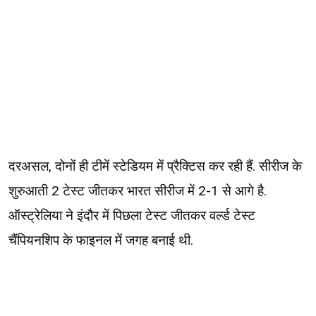
दरअसल, दोनों ही टीमें स्टेडियम में प्रैक्टिस कर रही हैं. सीरीज के
शुरुआती 2 टेस्ट जीतकर भारत सीरीज में 2-1 से आगे है.
ऑस्ट्रेलिया ने इंदौर में पिछला टेस्ट जीतकर वर्ल्ड टेस्ट
चैंपियनशिप के फाइनल में जगह बनाई थी.