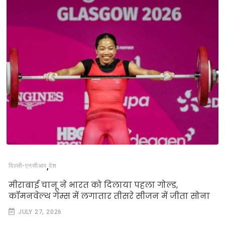
,
दिल्‍ली-एनसीआर
देश
मीराबाई चानू ने भारत को दिलाया पहला गोल्ड,
कॉमनवेल्थ गेम्स में लगातार तीसरे सीजन में जीता सोना
JULY 27, 2026