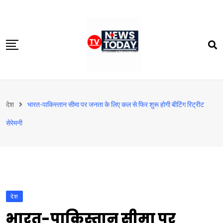
Skip
to
content
होम
देश
भारत-पाकिस्तान सीमा पर जनता के लिए कल से फिर शुरू होगी बीटिंग रिट्रीट
दिल्‍ली-एनसीआर
सेरेमनी
उत्तराखंड
देश
खेत-खलिहान
टेक्नोलॉजी
देश
बिजनेस
भारत-पाकिस्तान सीमा पर
विदेश