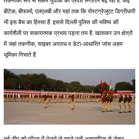
तकनीकी रूप से सक्षम युवाओं का प्रवेश लगातार बढ़ रहा है. कई
बीटेक, बीफार्मा, एलएलबी और यहां तक कि पोस्टग्रेजुएट डिग्रीधारी
भी इस बैच का हिस्सा हैं. इससे दिल्ली पुलिस की भविष्य की
कार्यशैली पर सकारात्मक प्रभाव पड़ना तय है. खासकर उन क्षेत्रों
में जहां तकनीक, साइबर अपराध व डेटा-आधारित जांच अहम
भूमिका निभाते हैं.
नई टीम को फील्ड में भेजने से पहले उन्हें अकादमिक से लेकर