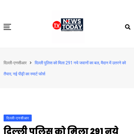
Skip
to
content
होम
दिल्‍ली-एनसीआर
दिल्ली पुलिस को मिला 291 नये जवानों का बल, मैदान में उतरने को
दिल्‍ली-एनसीआर
तैयार; नई पीढ़ी का स्मार्ट फोर्स
उत्तराखंड
देश
खेत-खलिहान
टेक्नोलॉजी
दिल्‍ली-एनसीआर
बिजनेस
दिल्ली पुलिस को मिला 291 नये
विदेश