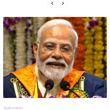
दिल्‍ली-एनसीआर