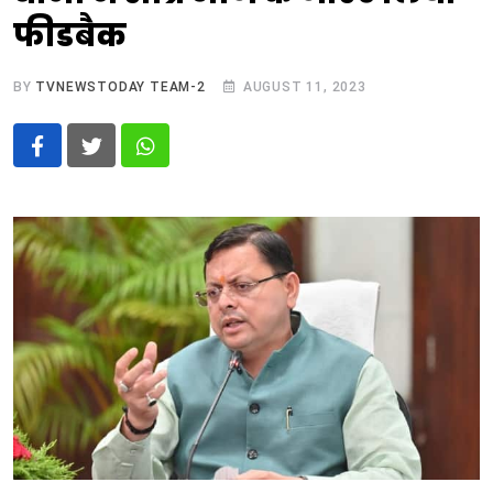
फीडबैक
BY
TVNEWSTODAY TEAM-2
AUGUST 11, 2023
Whatsapp