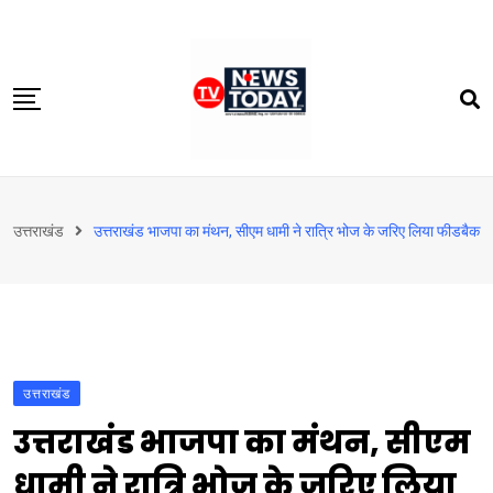
Skip
to
content
होम
उत्तराखंड
उत्तराखंड भाजपा का मंथन, सीएम धामी ने रात्रि भोज के जरिए लिया फीडबैक
दिल्‍ली-एनसीआर
उत्तराखंड
देश
खेत-खलिहान
उत्तराखंड
टेक्नोलॉजी
उत्तराखंड भाजपा का मंथन, सीएम
बिजनेस
धामी ने रात्रि भोज के जरिए लिया
विदेश