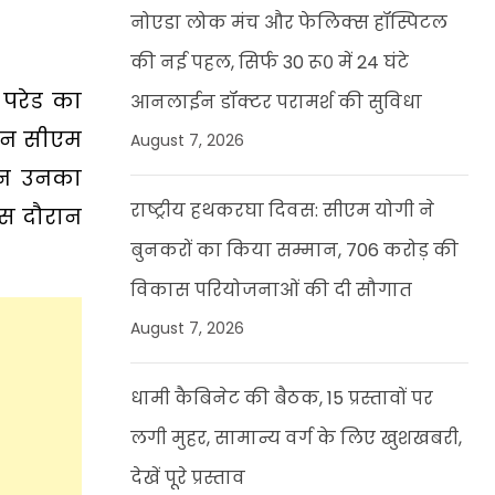
नोएडा लोक मंच और फेलिक्स हॉस्पिटल
की नई पहल, सिर्फ 30 रू० में 24 घंटे
 परेड का
आनलाईन डॉक्टर परामर्श की सुविधा
रान सीएम
August 7, 2026
ौरान उनका
राष्ट्रीय हथकरघा दिवस: सीएम योगी ने
 इस दौरान
बुनकरों का किया सम्मान, 706 करोड़ की
विकास परियोजनाओं की दी सौगात
August 7, 2026
धामी कैबिनेट की बैठक, 15 प्रस्तावों पर
लगी मुहर, सामान्य वर्ग के लिए खुशखबरी,
देखें पूरे प्रस्ताव