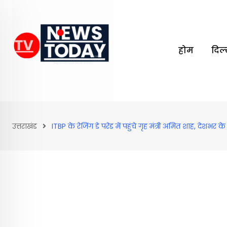
Skip
to
content
होम
दिल
उत्तराखंड
ITBP के रेजिंग डे परेड में पहुंचे गृह मंत्री अमित शाह, देशभर 