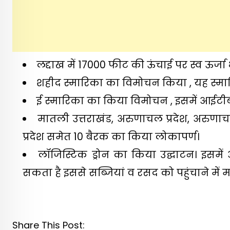
लद्दाख में 17000 फीट की ऊंचाई पर स्व ऊर्
शहीद स्मारिका का विमोचन किया , यह स्मार
ई स्मारिका का किया विमोचन , इसमें आईटीब
मातली उत्तराखंड, अरुणाचल प्रदेश, अरुणाचल
प्रदेश समेत 10 बैरक का किया लोकापर्ण।
लॉजिस्टिक ड्रोन का किया उद्घाटन। इसमें 
सकता है इससे सब्जियां व रसद को पहुंचाने में 
Share This Post: