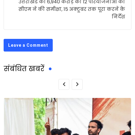
उत्तराखंड की 6,940 करोड़ की 12 परियोजनाओं की
सीएम ने की समीक्षा, 15 अक्टूबर तक पूरा करने के
निर्देश
Leave a Comment
संबंधित खबरें