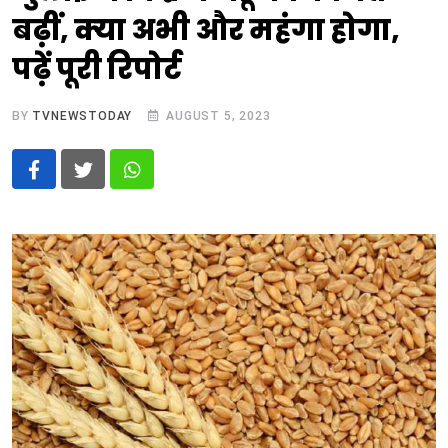
बढ़ीं, क्‍या अभी और महंगा होगा,
पढ़ें पूरी रिपोर्ट
BY
TVNEWSTODAY
AUGUST 5, 2023
Whatsapp