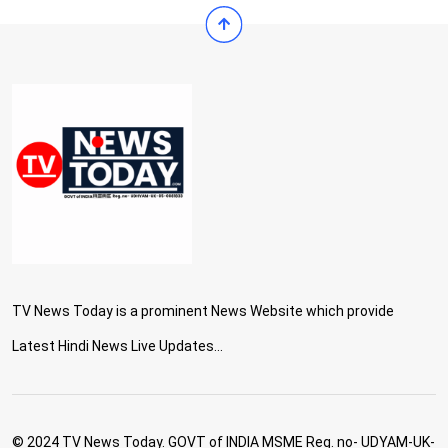
TV News Today is a prominent News Website which provide
Latest Hindi News Live Updates...
© 2024 TV News Today. GOVT of INDIA MSME Reg. no- UDYAM-UK-