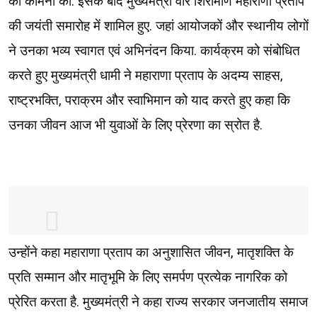
की कामना की. इसके बाद मुख्यमंत्री वीर शिरोमणि महाराणा प्रताप
की जयंती समारोह में शामिल हुए. जहां आयोजकों और स्थानीय लोगों
ने उनका भव्य स्वागत एवं अभिनंदन किया. कार्यक्रम को संबोधित
करते हुए मुख्यमंत्री धामी ने महाराणा प्रताप के अदम्य साहस,
राष्ट्रभक्ति, पराक्रम और स्वाभिमान को याद करते हुए कहा कि
उनका जीवन आज भी युवाओं के लिए प्रेरणा का स्रोत है.
उन्होंने कहा महाराणा प्रताप का अनुशासित जीवन, मातृशक्ति के
LIVE: नानकमत्ता, उधम सिंह नगर में वीर शिरोमणि
महाराणा प्रताप जी की जयन्ती के अवसर पर
प्रति सम्मान और मातृभूमि के लिए समर्पण प्रत्येक नागरिक को
आयोजित कार्यक्रम
प्रेरित करता है. मुख्यमंत्री ने कहा राज्य सरकार जनजातीय समाज
https://t.co/7TC3xQIQCM