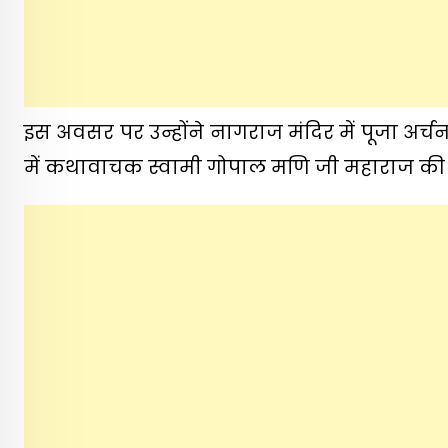
इस अवसर पर उन्होंने नागराज मंदिर में पूजा अर्च
में कथावाचक स्वामी गोपाल मणि जी महाराज की क