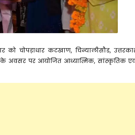
मवार को चोपड़ाधार कटखाण, चिन्यालीसौड, उत्तरका
के अवसर पर आयोजित आध्यात्मिक, सांस्कृतिक एवं