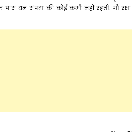
उनके पास धन संपदा की कोई कमी नहीं रहती. गौ रक्ष