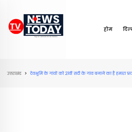
Skip
to
content
होम
दिल
उत्तराखंड
देवभूमि के गांवों को 21वीं सदी के गांव बनाने का है हमारा प्